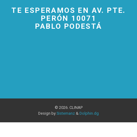
TE ESPERAMOS EN AV. PTE.
PERÓN 10071
PABLO PODESTÁ
© 2026. CLINAP
Design by
Sistemanz
&
Dolphin.dg